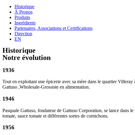
Historique
À Propos
Produits
Ingrédients
Partenaires, Associations et Certifications
Direction
EN
Historique
Notre évolution
1936
Tout en exploitant une épicerie avec sa mère dans le quartier Villera
Gattuso ,Wholesale-Grossiste en alimentation.
1946
Pasquale Gattuso, fondateur de Gattuso Corporation, se lance dans le s
tomate, sauce tomate et différentes sortes de cornichons.
1956