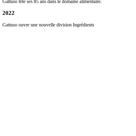
Gattuso fête ses 85 ans dans le domaine alimentaire.
2022
Gattuso ouvre une nouvelle division Ingrédients