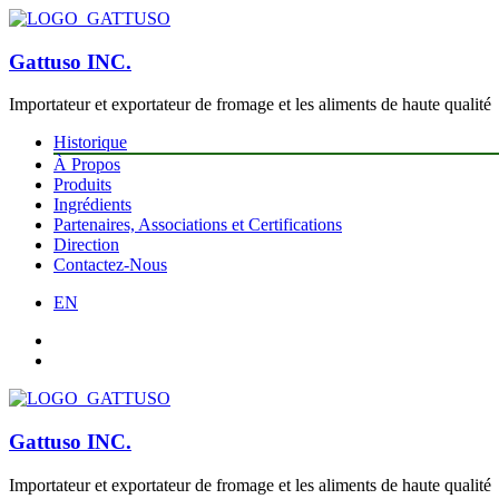
Gattuso INC.
Importateur et exportateur de fromage et les aliments de haute qualité
Historique
À Propos
Produits
Ingrédients
Partenaires, Associations et Certifications
Direction
Contactez-Nous
EN
Gattuso INC.
Importateur et exportateur de fromage et les aliments de haute qualité