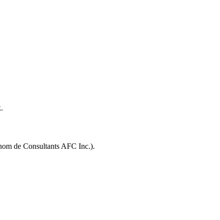
.
e nom de Consultants AFC Inc.).