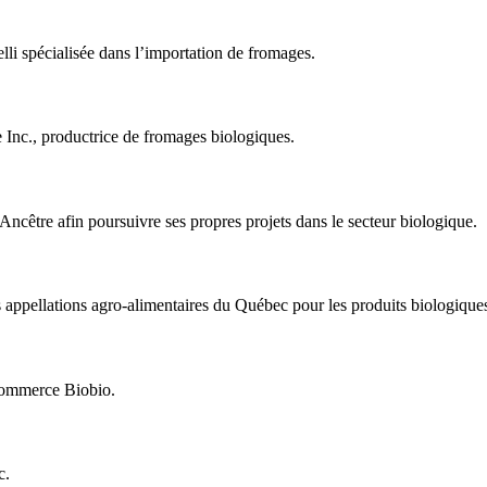
lli spécialisée dans l’importation de fromages.
 Inc., productrice de fromages biologiques.
ncêtre afin poursuivre ses propres projets dans le secteur biologique.
 appellations agro-alimentaires du Québec pour les produits biologique
commerce Biobio.
c.