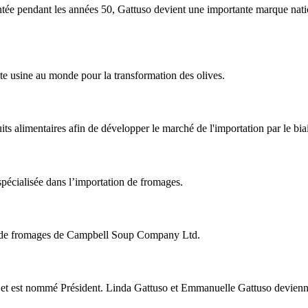
ée pendant les années 50, Gattuso devient une importante marque nation
nte usine au monde pour la transformation des olives.
its alimentaires afin de développer le marché de l'importation par le biai
spécialisée dans l’importation de fromages.
ion de fromages de Campbell Soup Company Ltd.
été et est nommé Président. Linda Gattuso et Emmanuelle Gattuso devie