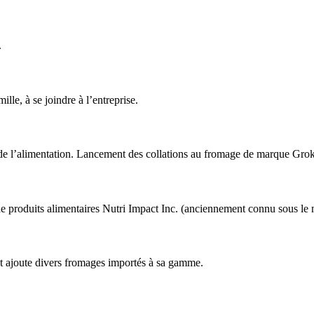
.
lle, à se joindre à l’entreprise.
 de l’alimentation. Lancement des collations au fromage de marque Grok
e de produits alimentaires Nutri Impact Inc. (anciennement connu sous l
 ajoute divers fromages importés à sa gamme.