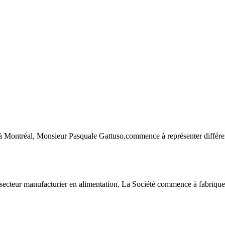
y à Montréal, Monsieur Pasquale Gattuso,commence à représenter différen
ecteur manufacturier en alimentation. La Société commence à fabriquer e