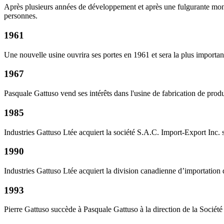
Après plusieurs années de développement et après une fulgurante mont
personnes.
1961
Une nouvelle usine ouvrira ses portes en 1961 et sera la plus importa
1967
Pasquale Gattuso vend ses intérêts dans l'usine de fabrication de produ
1985
Industries Gattuso Ltée acquiert la société S.A.C. Import-Export Inc. 
1990
Industries Gattuso Ltée acquiert la division canadienne d’importat
1993
Pierre Gattuso succède à Pasquale Gattuso à la direction de la Soci